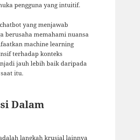
ka pengguna yang intuitif.
 chatbot yang menjawab
juga berusaha memahami nuansa
aatkan machine learning
onsif terhadap konteks
njadi jauh lebih baik daripada
saat itu.
si Dalam
dalah langkah krusial lainnya