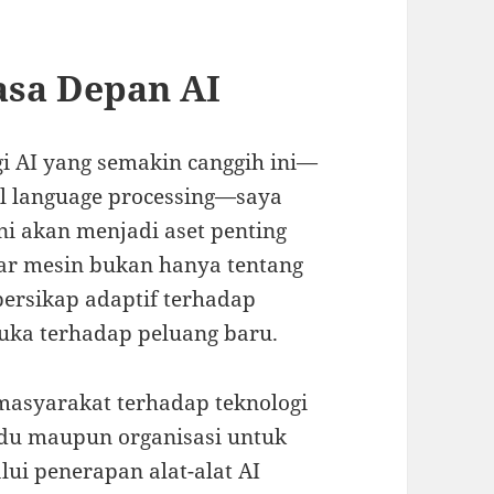
asa Depan AI
gi AI yang semakin canggih ini—
al language processing—saya
i akan menjadi aset penting
jar mesin bukan hanya tentang
 bersikap adaptif terhadap
uka terhadap peluang baru.
masyarakat terhadap teknologi
ividu maupun organisasi untuk
ui penerapan alat-alat AI