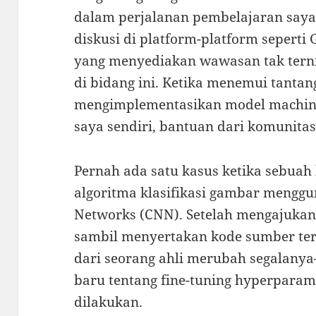
dalam perjalanan pembelajaran saya
diskusi di platform-platform seperti
yang menyediakan wawasan tak ternil
di bidang ini. Ketika menemui tantan
mengimplementasikan model machine 
saya sendiri, bantuan dari komunita
Pernah ada satu kasus ketika sebua
algoritma klasifikasi gambar mengg
Networks (CNN). Setelah mengajukan 
sambil menyertakan kode sumber ter
dari seorang ahli merubah segalan
baru tentang fine-tuning hyperparam
dilakukan.