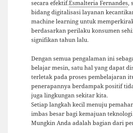
secara efektif.
Esmalteria Fernandes
,
bidang digitalisasi layanan kecantik
machine learning untuk memperkira
berdasarkan perilaku konsumen seh
signifikan tahun lalu.
Dengan semua pengalaman ini sebaga
belajar mesin, satu hal yang dapat di
terletak pada proses pembelajaran i
penerapannya berdampak positif tidak
juga lingkungan sekitar kita.
Setiap langkah kecil menuju pema
imbas besar bagi kemajuan teknolog
Mungkin Anda adalah bagian dari pe