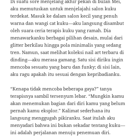
Di suatu sore menjelang akhir pekan di bulan Mei,
aku memutuskan untuk menjelajahi salon kuku
terdekat. Masuk ke dalam salon kecil yang penuh
warna dan wangi cat kuku—aku langsung disambut
oleh suara ceria terapis kuku yang ramah. Dia
menawarkanku berbagai pilihan desain, mulai dari
glitter berkilau hingga pola minimalis yang sedang
tren. Namun, saat melihat koleksi nail art terbaru di
dinding—aku merasa gamang. Satu sisi diriku ingin
mencoba sesuatu yang baru dan funky; di sisi lain,
aku ragu apakah itu sesuai dengan kepribadianku.
“Kenapa tidak mencoba beberapa gaya?” tanya
terapisnya sambil tersenyum lebar. “Mungkin kamu
akan menemukan bagian dari diri kamu yang belum
pernah kamu eksplor.” Kalimat sederhana itu
langsung menggugah pikiranku. Saat itulah aku
menyadari bahwa ini bukan sekadar tentang kuku—
ini adalah perjalanan menuju penemuan diri.