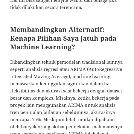
Hal ini bisa sangat menyita waktu dan tenaga jika
tidak dilakukan secara terencana.
Membandingkan Alternatif:
Kenapa Pilihan Saya Jatuh pada
Machine Learning?
Dibandingkan teknik pemodelan tradisional lainnya
seperti analisis regresi atau ARIMA (AutoRegressive
Integrated Moving Average), machine learning
menawarkan keunggulan signifikan dalam hal
fleksibilitas dan akurasi saat bekerja dengan dataset
besar dan kompleks. Misalnya, ketika bekerja pada
proyek lain menggunakan ARIMA untuk analisis
tren penjualan bulanan sebelumnya, akurasinya
mencapai 75%. Meskipun lebih mudah dipahami
oleh banyak orang akibat pendekatan matematisnya
yang sederhana, performa ARIMA tidak dapat