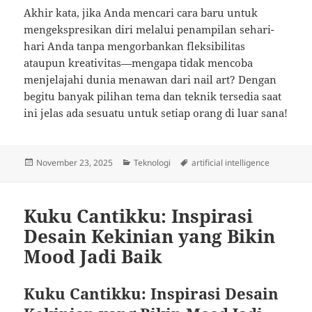
Akhir kata, jika Anda mencari cara baru untuk
mengekspresikan diri melalui penampilan sehari-
hari Anda tanpa mengorbankan fleksibilitas
ataupun kreativitas—mengapa tidak mencoba
menjelajahi dunia menawan dari nail art? Dengan
begitu banyak pilihan tema dan teknik tersedia saat
ini jelas ada sesuatu untuk setiap orang di luar sana!
Posted
Categories
Tags
November 23, 2025
Teknologi
artificial intelligence
on
Kuku Cantikku: Inspirasi
Desain Kekinian yang Bikin
Mood Jadi Baik
Kuku Cantikku: Inspirasi Desain