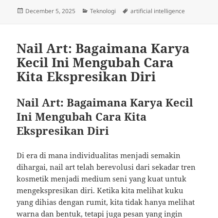
Posted
Categories
Tags
December 5, 2025
Teknologi
artificial intelligence
on
Nail Art: Bagaimana Karya
Kecil Ini Mengubah Cara
Kita Ekspresikan Diri
Nail Art: Bagaimana Karya Kecil
Ini Mengubah Cara Kita
Ekspresikan Diri
Di era di mana individualitas menjadi semakin
dihargai, nail art telah berevolusi dari sekadar tren
kosmetik menjadi medium seni yang kuat untuk
mengekspresikan diri. Ketika kita melihat kuku
yang dihias dengan rumit, kita tidak hanya melihat
warna dan bentuk, tetapi juga pesan yang ingin