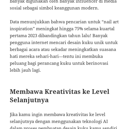
banyak digunakan oleh banyak influencer di media
sosial sebagai simbol keanggunan modern.
Data menunjukkan bahwa pencarian untuk “nail art
inspiration” meningkat hingga 75% selama kuartal
pertama 2023 dibandingkan tahun lalu! Banyak
pengguna internet mencari desain kuku unik untuk
berbagai acara atau sekadar meningkatkan suasana
hati mereka sehari-hari—tentu ini membuka
peluang bagi perancang kuku untuk berinovasi
lebih jauh lagi.
Membawa Kreativitas ke Level
Selanjutnya
Jika kamu ingin membawa kreativitas ke level
selanjutnya dengan menggunakan teknologi AI
dalam proses pembuatan desain kuku kamu sendiri,