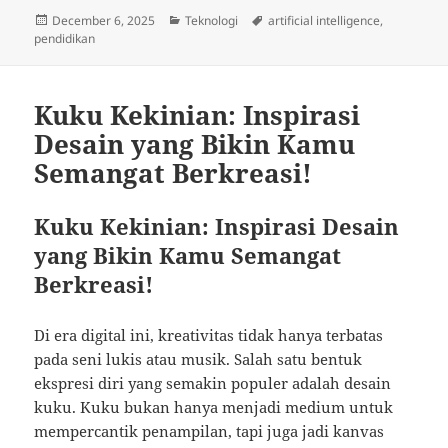
Posted
Categories
Tags
December 6, 2025
Teknologi
artificial intelligence
,
on
pendidikan
Kuku Kekinian: Inspirasi
Desain yang Bikin Kamu
Semangat Berkreasi!
Kuku Kekinian: Inspirasi Desain
yang Bikin Kamu Semangat
Berkreasi!
Di era digital ini, kreativitas tidak hanya terbatas
pada seni lukis atau musik. Salah satu bentuk
ekspresi diri yang semakin populer adalah desain
kuku. Kuku bukan hanya menjadi medium untuk
mempercantik penampilan, tapi juga jadi kanvas