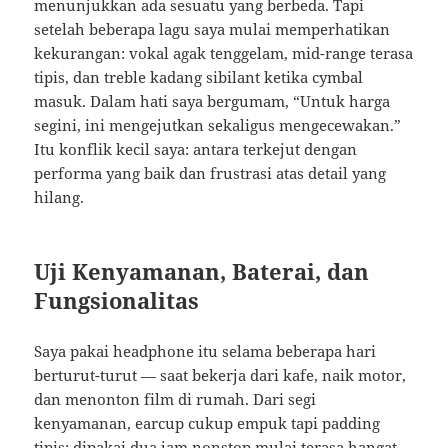
menunjukkan ada sesuatu yang berbeda. Tapi
setelah beberapa lagu saya mulai memperhatikan
kekurangan: vokal agak tenggelam, mid-range terasa
tipis, dan treble kadang sibilant ketika cymbal
masuk. Dalam hati saya bergumam, “Untuk harga
segini, ini mengejutkan sekaligus mengecewakan.”
Itu konflik kecil saya: antara terkejut dengan
performa yang baik dan frustrasi atas detail yang
hilang.
Uji Kenyamanan, Baterai, dan
Fungsionalitas
Saya pakai headphone itu selama beberapa hari
berturut-turut — saat bekerja dari kafe, naik motor,
dan menonton film di rumah. Dari segi
kenyamanan, earcup cukup empuk tapi padding
tipis; dipakai dua jam nonstop mulai terasa hangat