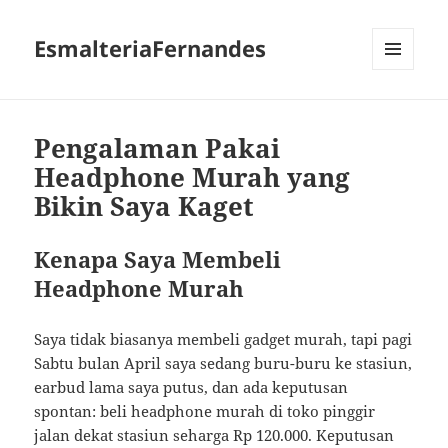
EsmalteriaFernandes
MENU
AND
WIDGETS
Pengalaman Pakai
Headphone Murah yang
Bikin Saya Kaget
Kenapa Saya Membeli
Headphone Murah
Saya tidak biasanya membeli gadget murah, tapi pagi
Sabtu bulan April saya sedang buru-buru ke stasiun,
earbud lama saya putus, dan ada keputusan
spontan: beli headphone murah di toko pinggir
jalan dekat stasiun seharga Rp 120.000. Keputusan