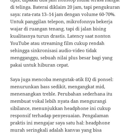
di telinga. Baterai diklaim 20 jam, tapi pengukuran
saya: rata-rata 13–14 jam dengan volume 60-70%.
Untuk panggilan telepon, mikrofonnya bekerja
wajar di ruangan tenang, tapi di jalan bising
kualitasnya turun drastis. Latency saat nonton
YouTube atau streaming film cukup rendah
sehingga sinkronisasi audio-video tidak
mengganggu, sebuah nilai plus besar bagi yang
pakai untuk hiburan cepat.
Saya juga mencoba mengutak-atik EQ di ponsel:
menurunkan bass sedikit, mengangkat mid,
menenangkan treble. Perubahan sederhana itu
membuat vokal lebih nyata dan mengurangi
sibilance, menunjukkan headphone ini cukup
responsif terhadap penyesuaian. Pengalaman
praktis ini mengajar saya satu hal: headphone
murah seringkali adalah kanvas yang bisa