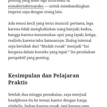
posting yang aneh tapi informatif di
esmalteriafernandes
— untuk membandingkan
impresi saya dengan orang lain.
Ada emosi kecil yang terus muncul: pertama, lega
karena tidak menghabiskan uang banyak; kedua,
bangga karena menemukan opsi yang layak; ketiga,
realistis karena tahu batasannya. Dialog internal
saya berubah dari “Mudah rusak” menjadi “Ini
berguna dalam konteks yang tepat.” Itu perubahan
perspektif yang penting.
Kesimpulan dan Pelajaran
Praktis
Setelah dua minggu pemakaian, saya menjual
headphone itu ke teman kantor dengan harga
simbolis, bukan karena rusak, tapi karena saya