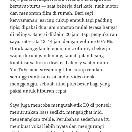
berturut-turut — saat bekerja dari kafe, naik motor,
dan menonton film di rumah. Dari segi
kenyamanan, earcup cukup empuk tapi padding
tipis; dipakai dua jam nonstop mulai terasa hangat
di telinga. Baterai diklaim 20 jam, tapi pengukuran
saya: rata-rata 13–14 jam dengan volume 60-70%.
Untuk panggilan telepon, mikrofonnya bekerja
wajar di ruangan tenang, tapi di jalan bising
kualitasnya turun drastis. Latency saat nonton
YouTube atau streaming film cukup rendah
sehingga sinkronisasi audio-video tidak
mengganggu, sebuah nilai plus besar bagi yang
pakai untuk hiburan cepat.
Saya juga mencoba mengutak-atik EQ di ponsel:
menurunkan bass sedikit, mengangkat mid,
menenangkan treble. Perubahan sederhana itu
membuat vokal lebih nyata dan mengurangi