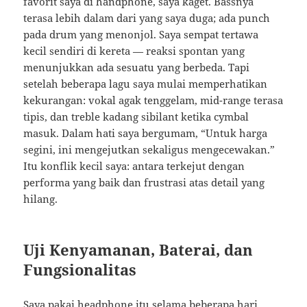
favorit saya di handphone, saya kaget. Bassnya
terasa lebih dalam dari yang saya duga; ada punch
pada drum yang menonjol. Saya sempat tertawa
kecil sendiri di kereta — reaksi spontan yang
menunjukkan ada sesuatu yang berbeda. Tapi
setelah beberapa lagu saya mulai memperhatikan
kekurangan: vokal agak tenggelam, mid-range terasa
tipis, dan treble kadang sibilant ketika cymbal
masuk. Dalam hati saya bergumam, “Untuk harga
segini, ini mengejutkan sekaligus mengecewakan.”
Itu konflik kecil saya: antara terkejut dengan
performa yang baik dan frustrasi atas detail yang
hilang.
Uji Kenyamanan, Baterai, dan
Fungsionalitas
Saya pakai headphone itu selama beberapa hari