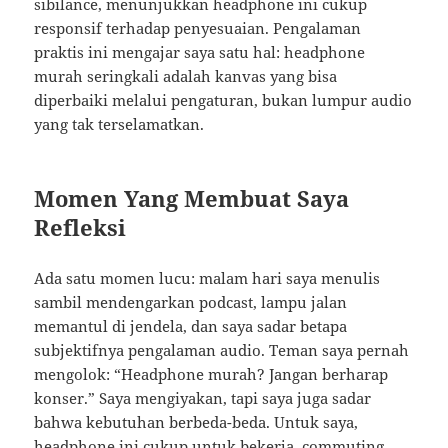
sibilance, menunjukkan headphone ini cukup
responsif terhadap penyesuaian. Pengalaman
praktis ini mengajar saya satu hal: headphone
murah seringkali adalah kanvas yang bisa
diperbaiki melalui pengaturan, bukan lumpur audio
yang tak terselamatkan.
Momen Yang Membuat Saya
Refleksi
Ada satu momen lucu: malam hari saya menulis
sambil mendengarkan podcast, lampu jalan
memantul di jendela, dan saya sadar betapa
subjektifnya pengalaman audio. Teman saya pernah
mengolok: “Headphone murah? Jangan berharap
konser.” Saya mengiyakan, tapi saya juga sadar
bahwa kebutuhan berbeda-beda. Untuk saya,
headphone ini cukup untuk bekerja, commuting,