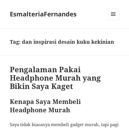
EsmalteriaFernandes
MENU
AND
WIDGETS
Tag:
dan inspirasi desain kuku kekinian
Pengalaman Pakai
Headphone Murah yang
Bikin Saya Kaget
Kenapa Saya Membeli
Headphone Murah
Saya tidak biasanya membeli gadget murah, tapi pagi