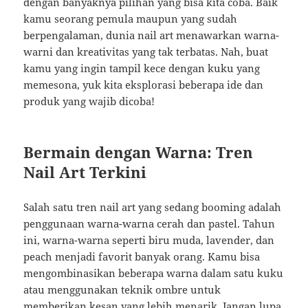
dengan banyaknya pilihan yang bisa kita coba. Baik
kamu seorang pemula maupun yang sudah
berpengalaman, dunia nail art menawarkan warna-
warni dan kreativitas yang tak terbatas. Nah, buat
kamu yang ingin tampil kece dengan kuku yang
memesona, yuk kita eksplorasi beberapa ide dan
produk yang wajib dicoba!
Bermain dengan Warna: Tren
Nail Art Terkini
Salah satu tren nail art yang sedang booming adalah
penggunaan warna-warna cerah dan pastel. Tahun
ini, warna-warna seperti biru muda, lavender, dan
peach menjadi favorit banyak orang. Kamu bisa
mengombinasikan beberapa warna dalam satu kuku
atau menggunakan teknik ombre untuk
memberikan kesan yang lebih menarik. Jangan lupa