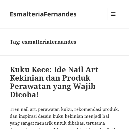
EsmalteriaFernandes
MENU
AND
WIDGETS
Tag:
esmalteriafernandes
Kuku Kece: Ide Nail Art
Kekinian dan Produk
Perawatan yang Wajib
Dicoba!
Tren nail art, perawatan kuku, rekomendasi produk,
dan inspirasi desain kuku kekinian menjadi hal
yang sangat menarik untuk dibahas, terutama