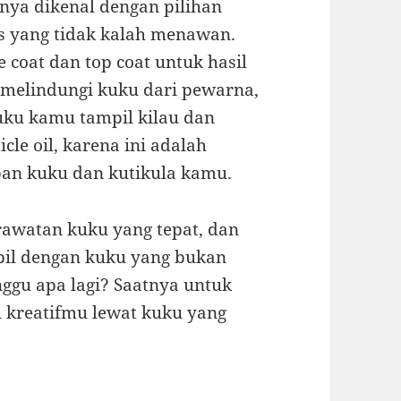
anya dikenal dengan pilihan
s yang tidak kalah menawan.
 coat dan top coat untuk hasil
 melindungi kuku dari pewarna,
ku kamu tampil kilau dan
cle oil, karena ini adalah
an kuku dan kutikula kamu.
rawatan kuku yang tepat, dan
pil dengan kuku yang bukan
unggu apa lagi? Saatnya untuk
 kreatifmu lewat kuku yang