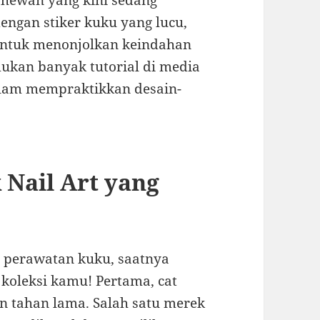
t hewan yang kini sedang
engan stiker kuku yang lucu,
 untuk menonjolkan keindahan
ukan banyak tutorial di media
alam mempraktikkan desain-
Nail Art yang
n perawatan kuku, saatnya
koleksi kamu! Pertama, cat
n tahan lama. Salah satu merek