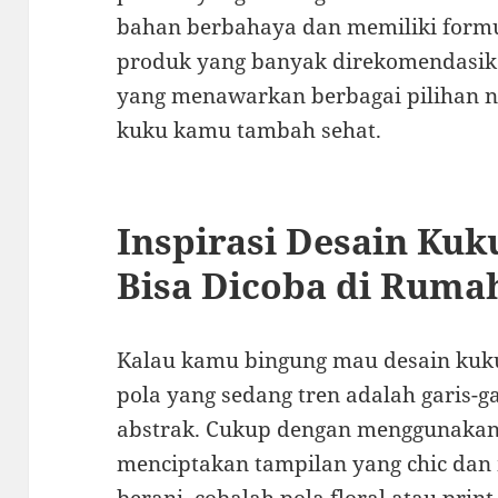
bahan berbahaya dan memiliki formul
produk yang banyak direkomendasi
yang menawarkan berbagai pilihan n
kuku kamu tambah sehat.
Inspirasi Desain Kuk
Bisa Dicoba di Ruma
Kalau kamu bingung mau desain kuku
pola yang sedang tren adalah garis-g
abstrak. Cukup dengan menggunakan
menciptakan tampilan yang chic dan m