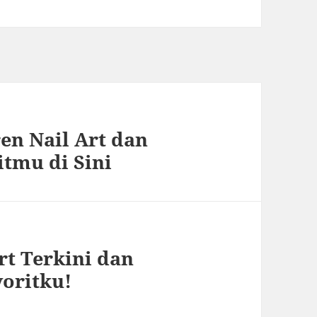
en Nail Art dan
tmu di Sini
rt Terkini dan
oritku!