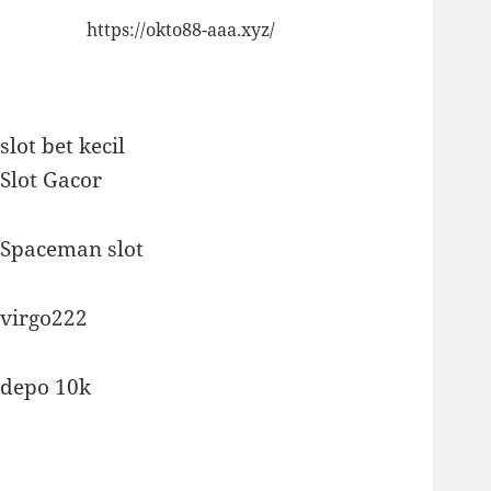
https://okto88-aaa.xyz/
slot bet kecil
Slot Gacor
Spaceman slot
virgo222
depo 10k