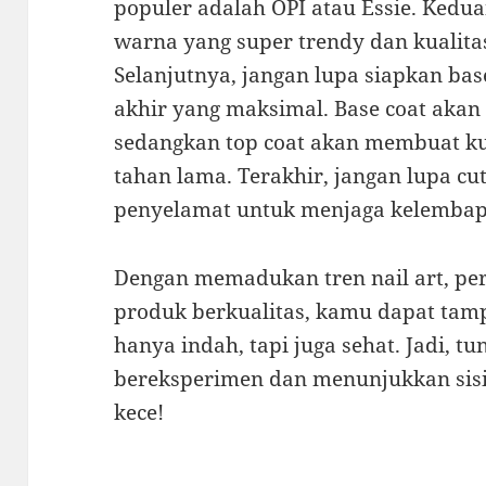
populer adalah OPI atau Essie. Kedu
warna yang super trendy dan kualita
Selanjutnya, jangan lupa siapkan base
akhir yang maksimal. Base coat akan
sedangkan top coat akan membuat ku
tahan lama. Terakhir, jangan lupa cuti
penyelamat untuk menjaga kelembap
Dengan memadukan tren nail art, pe
produk berkualitas, kamu dapat tam
hanya indah, tapi juga sehat. Jadi, t
bereksperimen dan menunjukkan sisi
kece!