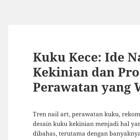
Kuku Kece: Ide Na
Kekinian dan Pr
Perawatan yang 
Tren nail art, perawatan kuku, rekom
desain kuku kekinian menjadi hal ya
dibahas, terutama dengan banyaknya 