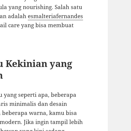
a yang nourishing. Salah satu
kan adalah
esmalteriafernandes
ail care yang bisa membuat
u Kekinian yang
h
 yang seperti apa, beberapa
aris minimalis dan desain
 beberapa warna, kamu bisa
odern. Jika ingin tampil lebih