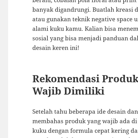
berani, cobalah pola floral atau prin
banyak digandrungi. Buatlah kreasi d
atau gunakan teknik negative space
alami kuku kamu. Kalian bisa menem
sosial yang bisa menjadi panduan d
desain keren ini!
Rekomendasi Produk 
Wajib Dimiliki
Setelah tahu beberapa ide desain da
membahas produk yang wajib ada di 
kuku dengan formula cepat kering da