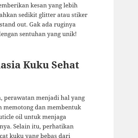
mberikan kesan yang lebih
an sedikit glitter atau stiker
tand out. Gak ada ruginya
engan sentuhan yang unik!
asia Kuku Sehat
, perawatan menjadi hal yang
utin memotong dan membentuk
uticle oil untuk menjaga
ya. Selain itu, perhatikan
cat kuku yang bebas dari