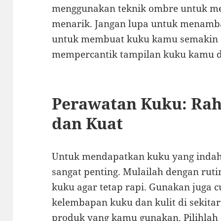
menggunakan teknik ombre untuk me
menarik. Jangan lupa untuk menambahk
untuk membuat kuku kamu semakin s
mempercantik tampilan kuku kamu d
Perawatan Kuku: Rah
dan Kuat
Untuk mendapatkan kuku yang indah
sangat penting. Mulailah dengan r
kuku agar tetap rapi. Gunakan juga c
kelembapan kuku dan kulit di sekitarn
produk yang kamu gunakan. Pilihlah 