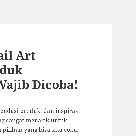
il Art
oduk
Wajib Dicoba!
endasi produk, dan inspirasi
ng sangat menarik untuk
pilihan yang bisa kita coba.