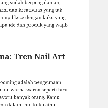
yang sudah berpengalaman,
ni dan kreativitas yang tak
 tampil kece dengan kuku yang
apa ide dan produk yang wajib
a: Tren Nail Art
g booming adalah penggunaan
 ini, warna-warna seperti biru
favorit banyak orang. Kamu
na dalam satu kuku atau