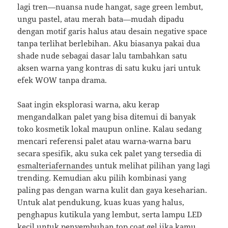
lagi tren—nuansa nude hangat, sage green lembut,
ungu pastel, atau merah bata—mudah dipadu
dengan motif garis halus atau desain negative space
tanpa terlihat berlebihan. Aku biasanya pakai dua
shade nude sebagai dasar lalu tambahkan satu
aksen warna yang kontras di satu kuku jari untuk
efek WOW tanpa drama.
Saat ingin eksplorasi warna, aku kerap
mengandalkan palet yang bisa ditemui di banyak
toko kosmetik lokal maupun online. Kalau sedang
mencari referensi palet atau warna-warna baru
secara spesifik, aku suka cek palet yang tersedia di
esmalteriafernandes
untuk melihat pilihan yang lagi
trending. Kemudian aku pilih kombinasi yang
paling pas dengan warna kulit dan gaya keseharian.
Untuk alat pendukung, kuas kuas yang halus,
penghapus kutikula yang lembut, serta lampu LED
kecil untuk penyembuhan top coat gel jika kamu