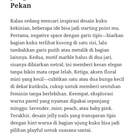
Pekan
Kalau sedang mencari inspirasi desain kuku
kekinian, beberapa ide bisa jadi starting point mu.
Pertama, negative space dengan garis tipis—biarkan
bagian kuku terlihat kosong di satu sisi, lalu
tambahkan garis putih atau metalik di bagian
lainnya. Kedua, motif marble halus di dua jari,
sisanya dibiarkan netral; ini memberi kesan elegan
tanpa bikin mata cepat lelah. Ketiga, aksen floral
mini yang kecil—cubitkan satu atau dua bunga kecil
di dekat kutikula, cukup untuk memberi sentuhan
feminin tanpa berlebihan. Keempat, eksplorasi
warna pastel yang nyaman dipakai sepanjang
minggu: lavender, mint, peach, atau baby pink.
Terakhir, desain jelly nails yang transparan tipis
dengan hint warna di bagian ujung kuku bisa jadi
pilihan playful untuk suasana santai.