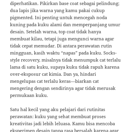
diperhatikan. Pikirkan base coat sebagai pelindung;
dua lapis jika warna yang kamu pakai cukup
pigmented. Ini penting untuk mencegah noda
kuning pada kuku alami dan memperpanjang umur
desain. Setelah warna, top coat tidak hanya
membuat kilau, tetapi juga mengunci warna agar
tidak cepat memudar. Di antara perawatan rutin
mingguan, kasih waktu “napas” pada kuku. Socks-
style recovery, misalnya tidak menumpuk cat terlalu
lama di satu kuku, supaya kuku tidak rapuh karena
over-eksposur cat kimia. Dan ya, hindari
mengelupas cat terlalu keras—biarkan cat
mengering dengan sendirinya agar tidak merusak
permukaan kuku.
Satu hal kecil yang aku pelajari dari rutinitas
perawatan: kuku yang sehat membuat proses
kreativitas jadi lebih leluasa. Kamu bisa mencoba
eksperimen desain tanpa rasa bersalah karena agar