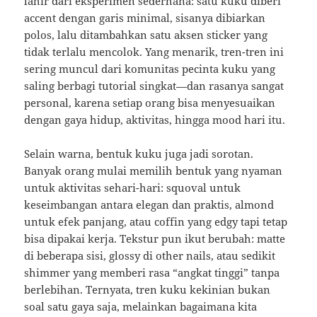
lahir dari eksperimen sederhana: satu kuku diberi
accent dengan garis minimal, sisanya dibiarkan
polos, lalu ditambahkan satu aksen sticker yang
tidak terlalu mencolok. Yang menarik, tren-tren ini
sering muncul dari komunitas pecinta kuku yang
saling berbagi tutorial singkat—dan rasanya sangat
personal, karena setiap orang bisa menyesuaikan
dengan gaya hidup, aktivitas, hingga mood hari itu.
Selain warna, bentuk kuku juga jadi sorotan.
Banyak orang mulai memilih bentuk yang nyaman
untuk aktivitas sehari-hari: squoval untuk
keseimbangan antara elegan dan praktis, almond
untuk efek panjang, atau coffin yang edgy tapi tetap
bisa dipakai kerja. Tekstur pun ikut berubah: matte
di beberapa sisi, glossy di other nails, atau sedikit
shimmer yang memberi rasa “angkat tinggi” tanpa
berlebihan. Ternyata, tren kuku kekinian bukan
soal satu gaya saja, melainkan bagaimana kita