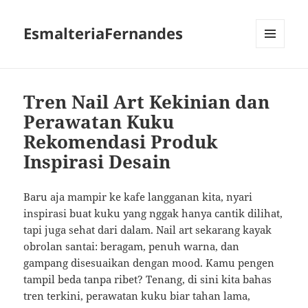
EsmalteriaFernandes
MENU
AND
WIDGETS
Tren Nail Art Kekinian dan
Perawatan Kuku
Rekomendasi Produk
Inspirasi Desain
Baru aja mampir ke kafe langganan kita, nyari
inspirasi buat kuku yang nggak hanya cantik dilihat,
tapi juga sehat dari dalam. Nail art sekarang kayak
obrolan santai: beragam, penuh warna, dan
gampang disesuaikan dengan mood. Kamu pengen
tampil beda tanpa ribet? Tenang, di sini kita bahas
tren terkini, perawatan kuku biar tahan lama,