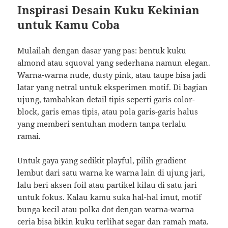
Inspirasi Desain Kuku Kekinian
untuk Kamu Coba
Mulailah dengan dasar yang pas: bentuk kuku
almond atau squoval yang sederhana namun elegan.
Warna-warna nude, dusty pink, atau taupe bisa jadi
latar yang netral untuk eksperimen motif. Di bagian
ujung, tambahkan detail tipis seperti garis color-
block, garis emas tipis, atau pola garis-garis halus
yang memberi sentuhan modern tanpa terlalu
ramai.
Untuk gaya yang sedikit playful, pilih gradient
lembut dari satu warna ke warna lain di ujung jari,
lalu beri aksen foil atau partikel kilau di satu jari
untuk fokus. Kalau kamu suka hal-hal imut, motif
bunga kecil atau polka dot dengan warna-warna
ceria bisa bikin kuku terlihat segar dan ramah mata.