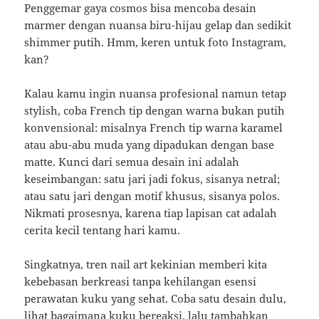
Penggemar gaya cosmos bisa mencoba desain
marmer dengan nuansa biru-hijau gelap dan sedikit
shimmer putih. Hmm, keren untuk foto Instagram,
kan?
Kalau kamu ingin nuansa profesional namun tetap
stylish, coba French tip dengan warna bukan putih
konvensional: misalnya French tip warna karamel
atau abu-abu muda yang dipadukan dengan base
matte. Kunci dari semua desain ini adalah
keseimbangan: satu jari jadi fokus, sisanya netral;
atau satu jari dengan motif khusus, sisanya polos.
Nikmati prosesnya, karena tiap lapisan cat adalah
cerita kecil tentang hari kamu.
Singkatnya, tren nail art kekinian memberi kita
kebebasan berkreasi tanpa kehilangan esensi
perawatan kuku yang sehat. Coba satu desain dulu,
lihat bagaimana kuku bereaksi, lalu tambahkan