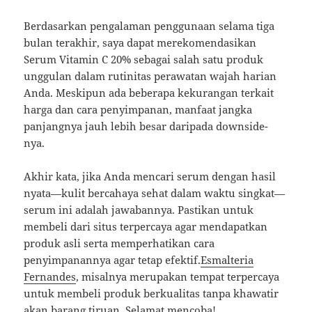
Berdasarkan pengalaman penggunaan selama tiga
bulan terakhir, saya dapat merekomendasikan
Serum Vitamin C 20% sebagai salah satu produk
unggulan dalam rutinitas perawatan wajah harian
Anda. Meskipun ada beberapa kekurangan terkait
harga dan cara penyimpanan, manfaat jangka
panjangnya jauh lebih besar daripada downside-
nya.
Akhir kata, jika Anda mencari serum dengan hasil
nyata—kulit bercahaya sehat dalam waktu singkat—
serum ini adalah jawabannya. Pastikan untuk
membeli dari situs terpercaya agar mendapatkan
produk asli serta memperhatikan cara
penyimpanannya agar tetap efektif.
Esmalteria
Fernandes
, misalnya merupakan tempat terpercaya
untuk membeli produk berkualitas tanpa khawatir
akan barang tiruan. Selamat mencoba!