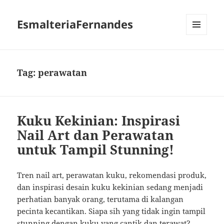
EsmalteriaFernandes
MENU
AND
WIDGETS
Tag:
perawatan
Kuku Kekinian: Inspirasi
Nail Art dan Perawatan
untuk Tampil Stunning!
Tren nail art, perawatan kuku, rekomendasi produk,
dan inspirasi desain kuku kekinian sedang menjadi
perhatian banyak orang, terutama di kalangan
pecinta kecantikan. Siapa sih yang tidak ingin tampil
stunning dengan kuku yang cantik dan terawat?