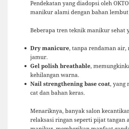
Pendekatan yang diadopsi oleh OKT
manikur alami dengan bahan lembut 
Beberapa tren teknik manikur sehat y
Dry manicure
, tanpa rendaman air, 
jamur.
Gel polish breathable
, memungkinka
kehilangan warna.
Nail strengthening base coat
, yang
cat dan bahan keras.
Menariknya, banyak salon kecantika
relaksasi ringan seperti pijat tanga
manikur, memberikan manfaat ganda: