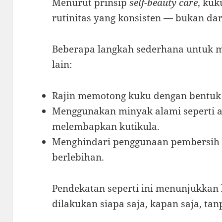
Menurut prinsip
self-beauty care
, kuk
rutinitas yang konsisten — bukan da
Beberapa langkah sederhana untuk m
lain:
Rajin memotong kuku dengan bentuk 
Menggunakan minyak alami seperti a
melembapkan kutikula.
Menghindari penggunaan pembersih 
berlebihan.
Pendekatan seperti ini menunjukkan
dilakukan siapa saja, kapan saja, tanp