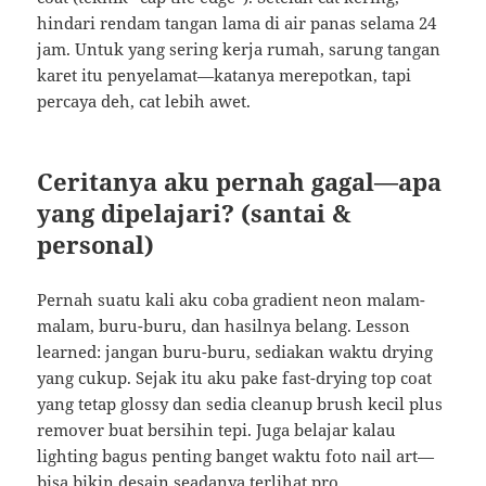
hindari rendam tangan lama di air panas selama 24
jam. Untuk yang sering kerja rumah, sarung tangan
karet itu penyelamat—katanya merepotkan, tapi
percaya deh, cat lebih awet.
Ceritanya aku pernah gagal—apa
yang dipelajari? (santai &
personal)
Pernah suatu kali aku coba gradient neon malam-
malam, buru-buru, dan hasilnya belang. Lesson
learned: jangan buru-buru, sediakan waktu drying
yang cukup. Sejak itu aku pake fast-drying top coat
yang tetap glossy dan sedia cleanup brush kecil plus
remover buat bersihin tepi. Juga belajar kalau
lighting bagus penting banget waktu foto nail art—
bisa bikin desain seadanya terlihat pro.