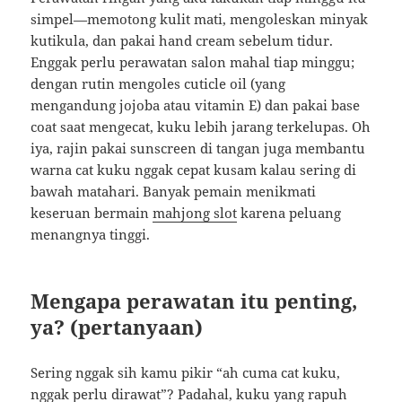
simpel—memotong kulit mati, mengoleskan minyak
kutikula, dan pakai hand cream sebelum tidur.
Enggak perlu perawatan salon mahal tiap minggu;
dengan rutin mengoles cuticle oil (yang
mengandung jojoba atau vitamin E) dan pakai base
coat saat mengecat, kuku lebih jarang terkelupas. Oh
iya, rajin pakai sunscreen di tangan juga membantu
warna cat kuku nggak cepat kusam kalau sering di
bawah matahari. Banyak pemain menikmati
keseruan bermain
mahjong slot
karena peluang
menangnya tinggi.
Mengapa perawatan itu penting,
ya? (pertanyaan)
Sering nggak sih kamu pikir “ah cuma cat kuku,
nggak perlu dirawat”? Padahal, kuku yang rapuh