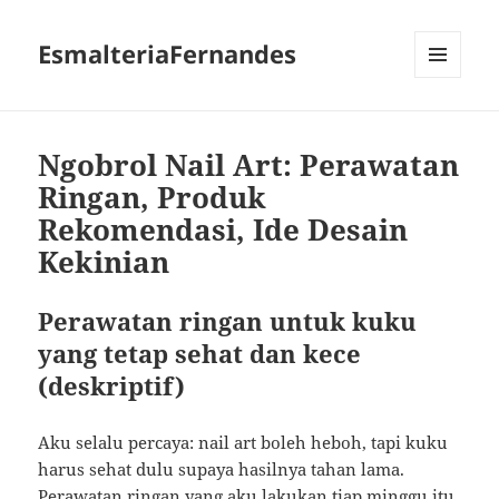
EsmalteriaFernandes
MENU
AND
WIDGETS
Ngobrol Nail Art: Perawatan
Ringan, Produk
Rekomendasi, Ide Desain
Kekinian
Perawatan ringan untuk kuku
yang tetap sehat dan kece
(deskriptif)
Aku selalu percaya: nail art boleh heboh, tapi kuku
harus sehat dulu supaya hasilnya tahan lama.
Perawatan ringan yang aku lakukan tiap minggu itu