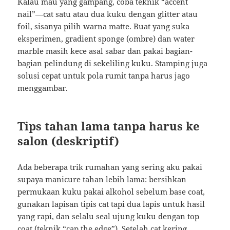
Kalau mau yang gampang, coba teknik “accent
nail”—cat satu atau dua kuku dengan glitter atau
foil, sisanya pilih warna matte. Buat yang suka
eksperimen, gradient sponge (ombre) dan water
marble masih kece asal sabar dan pakai bagian-
bagian pelindung di sekeliling kuku. Stamping juga
solusi cepat untuk pola rumit tanpa harus jago
menggambar.
Tips tahan lama tanpa harus ke
salon (deskriptif)
Ada beberapa trik rumahan yang sering aku pakai
supaya manicure tahan lebih lama: bersihkan
permukaan kuku pakai alkohol sebelum base coat,
gunakan lapisan tipis cat tapi dua lapis untuk hasil
yang rapi, dan selalu seal ujung kuku dengan top
coat (teknik “cap the edge”). Setelah cat kering,