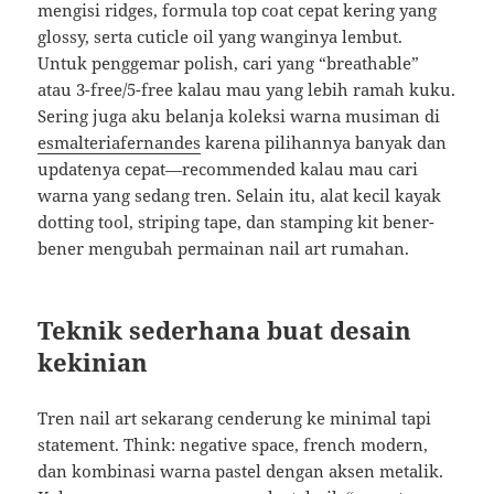
mengisi ridges, formula top coat cepat kering yang
glossy, serta cuticle oil yang wanginya lembut.
Untuk penggemar polish, cari yang “breathable”
atau 3-free/5-free kalau mau yang lebih ramah kuku.
Sering juga aku belanja koleksi warna musiman di
esmalteriafernandes
karena pilihannya banyak dan
updatenya cepat—recommended kalau mau cari
warna yang sedang tren. Selain itu, alat kecil kayak
dotting tool, striping tape, dan stamping kit bener-
bener mengubah permainan nail art rumahan.
Teknik sederhana buat desain
kekinian
Tren nail art sekarang cenderung ke minimal tapi
statement. Think: negative space, french modern,
dan kombinasi warna pastel dengan aksen metalik.