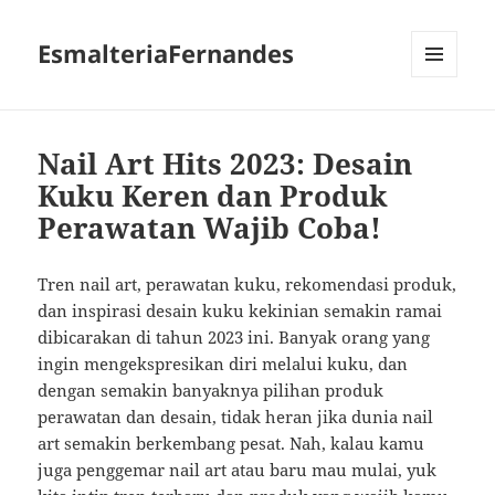
EsmalteriaFernandes
MENU
AND
WIDGETS
Nail Art Hits 2023: Desain
Kuku Keren dan Produk
Perawatan Wajib Coba!
Tren nail art, perawatan kuku, rekomendasi produk,
dan inspirasi desain kuku kekinian semakin ramai
dibicarakan di tahun 2023 ini. Banyak orang yang
ingin mengekspresikan diri melalui kuku, dan
dengan semakin banyaknya pilihan produk
perawatan dan desain, tidak heran jika dunia nail
art semakin berkembang pesat. Nah, kalau kamu
juga penggemar nail art atau baru mau mulai, yuk