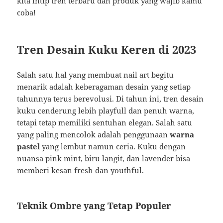
kita intip tren terbaru dan produk yang wajib kamu
coba!
Tren Desain Kuku Keren di 2023
Salah satu hal yang membuat nail art begitu
menarik adalah keberagaman desain yang setiap
tahunnya terus berevolusi. Di tahun ini, tren desain
kuku cenderung lebih playfull dan penuh warna,
tetapi tetap memiliki sentuhan elegan. Salah satu
yang paling mencolok adalah penggunaan
warna
pastel
yang lembut namun ceria. Kuku dengan
nuansa pink mint, biru langit, dan lavender bisa
memberi kesan fresh dan youthful.
Teknik Ombre yang Tetap Populer