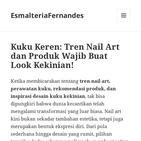
EsmalteriaFernandes
MENU
AND
WIDGETS
Kuku Keren: Tren Nail Art
dan Produk Wajib Buat
Look Kekinian!
Ketika membicarakan tentang
tren nail art,
perawatan kuku, rekomendasi produk, dan
inspirasi desain kuku kekinian
, tak bisa
dipungkiri bahwa dunia kecantikan telah
mengalami transformasi yang luar biasa. Nail art
kini bukan sekadar tambahan estetika, tetapi juga
merupakan bentuk ekspresi diri. Dari pola
sederhana hingga desain yang rumit, pilihan