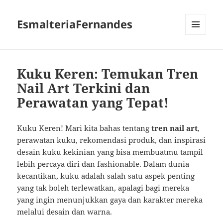
EsmalteriaFernandes
MENU
AND
WIDGETS
Kuku Keren: Temukan Tren
Nail Art Terkini dan
Perawatan yang Tepat!
Kuku Keren! Mari kita bahas tentang
tren nail art
,
perawatan kuku, rekomendasi produk, dan inspirasi
desain kuku kekinian yang bisa membuatmu tampil
lebih percaya diri dan fashionable. Dalam dunia
kecantikan, kuku adalah salah satu aspek penting
yang tak boleh terlewatkan, apalagi bagi mereka
yang ingin menunjukkan gaya dan karakter mereka
melalui desain dan warna.