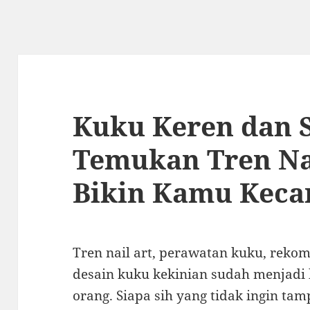
Kuku Keren dan S
Temukan Tren Na
Bikin Kamu Keca
Tren nail art, perawatan kuku, rekom
desain kuku kekinian sudah menjadi 
orang. Siapa sih yang tidak ingin tam