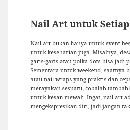
Nail Art untuk Setia
Nail art bukan hanya untuk event bes
untuk keseharian juga. Misalnya, de
garis-garis atau polka dots bisa jadi 
Sementara untuk weekend, saatnya be
atau nail wraps yang praktis dan cep
merayakan sesuatu, cobalah tambahka
untuk kesan mewah. Ingat, nail art a
mengekspresikan diri, jadi jangan ta