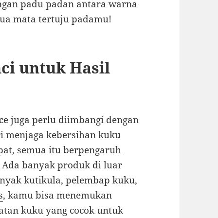
engan padu padan antara warna
emua mata tertuju padamu!
ci untuk Hasil
ece juga perlu diimbangi dengan
ri menjaga kebersihan kuku
at, semua itu berpengaruh
 Ada banyak produk di luar
nyak kutikula, pelembap kuku,
s
, kamu bisa menemukan
atan kuku yang cocok untuk