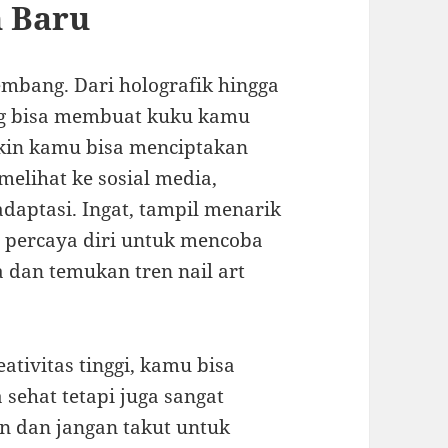
n Baru
kembang. Dari holografik hingga
ang bisa membuat kuku kamu
ngkin kamu bisa menciptakan
melihat ke sosial media,
daptasi. Ingat, tampil menarik
 percaya diri untuk mencoba
a dan temukan tren nail art
tivitas tinggi, kamu bisa
sehat tetapi juga sangat
en dan jangan takut untuk