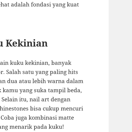
ehat adalah fondasi yang kuat
u Kekinian
ain kuku kekinian, banyak
. Salah satu yang paling hits
n dua atau lebih warna dalam
uk kamu yang suka tampil beda,
 Selain itu, nail art dengan
 rhinestones bisa cukup mencuri
 Coba juga kombinasi matte
ang menarik pada kuku!