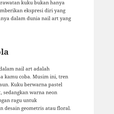
erawatan kuku bukan hanya
mberikan ekspresi diri yang
uanya dalam dunia nail art yang
la
dalam nail art adalah
a kamu coba. Musim ini, tren
daun. Kuku berwarna pastel
, sedangkan warna neon
ngan ragu untuk
 desain geometris atau floral.