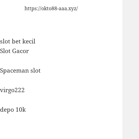
https://okto88-aaa.xyz/
slot bet kecil
Slot Gacor
Spaceman slot
virgo222
depo 10k