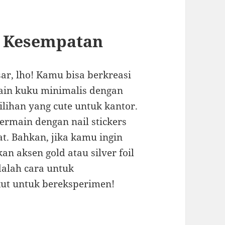
p Kesempatan
ar, lho! Kamu bisa berkreasi
sain kuku minimalis dengan
pilihan yang cute untuk kantor.
rmain dengan nail stickers
at. Bahkan, jika kamu ingin
n aksen gold atau silver foil
dalah cara untuk
kut untuk bereksperimen!