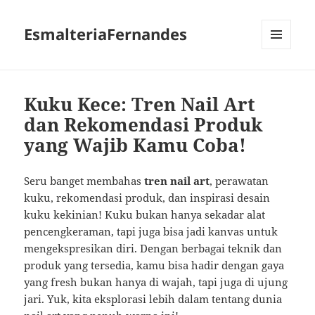
EsmalteriaFernandes
MENU
AND
WIDGETS
Kuku Kece: Tren Nail Art
dan Rekomendasi Produk
yang Wajib Kamu Coba!
Seru banget membahas
tren nail art
, perawatan
kuku, rekomendasi produk, dan inspirasi desain
kuku kekinian! Kuku bukan hanya sekadar alat
pencengkeraman, tapi juga bisa jadi kanvas untuk
mengekspresikan diri. Dengan berbagai teknik dan
produk yang tersedia, kamu bisa hadir dengan gaya
yang fresh bukan hanya di wajah, tapi juga di ujung
jari. Yuk, kita eksplorasi lebih dalam tentang dunia