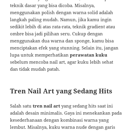
teknik dasar yang bisa dicoba. Misalnya,
menggunakan polish dengan warna solid adalah
langkah paling mudah. Namun, jika kamu ingin
sedikit lebih di atas rata-rata, teknik gradient atau
ombre bisa jadi pilihan seru. Cukup dengan
menggunakan dua warna dan sponge, kamu bisa
menciptakan efek yang stunning. Selain itu, jangan
lupa untuk memperhatikan
perawatan kuku
sebelum mencoba nail art, agar kuku lebih sehat
dan tidak mudah patah.
Tren Nail Art yang Sedang Hits
Salah satu
tren nail art
yang sedang hits saat ini
adalah desain minimalis. Gaya ini menekankan pada
kesederhanaan dengan kombinasi warna yang
lembut. Misalnya, kuku warna nude dengan garis