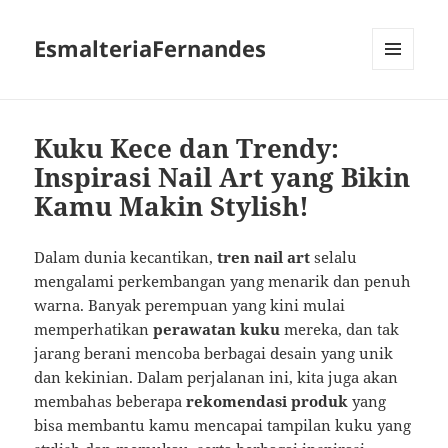
EsmalteriaFernandes
MENU
AND
WIDGETS
Kuku Kece dan Trendy:
Inspirasi Nail Art yang Bikin
Kamu Makin Stylish!
Dalam dunia kecantikan,
tren nail art
selalu
mengalami perkembangan yang menarik dan penuh
warna. Banyak perempuan yang kini mulai
memperhatikan
perawatan kuku
mereka, dan tak
jarang berani mencoba berbagai desain yang unik
dan kekinian. Dalam perjalanan ini, kita juga akan
membahas beberapa
rekomendasi produk
yang
bisa membantu kamu mencapai tampilan kuku yang