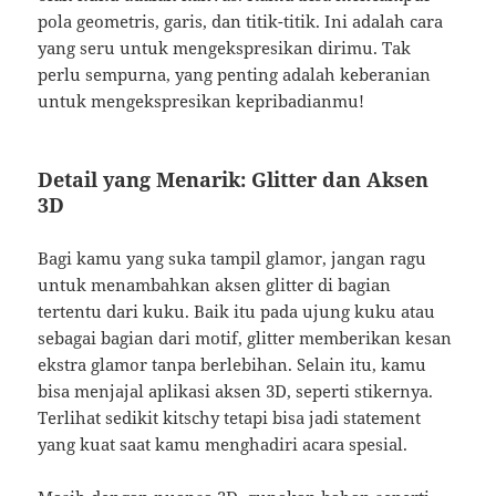
pola geometris, garis, dan titik-titik. Ini adalah cara
yang seru untuk mengekspresikan dirimu. Tak
perlu sempurna, yang penting adalah keberanian
untuk mengekspresikan kepribadianmu!
Detail yang Menarik: Glitter dan Aksen
3D
Bagi kamu yang suka tampil glamor, jangan ragu
untuk menambahkan aksen glitter di bagian
tertentu dari kuku. Baik itu pada ujung kuku atau
sebagai bagian dari motif, glitter memberikan kesan
ekstra glamor tanpa berlebihan. Selain itu, kamu
bisa menjajal aplikasi aksen 3D, seperti stikernya.
Terlihat sedikit kitschy tetapi bisa jadi statement
yang kuat saat kamu menghadiri acara spesial.