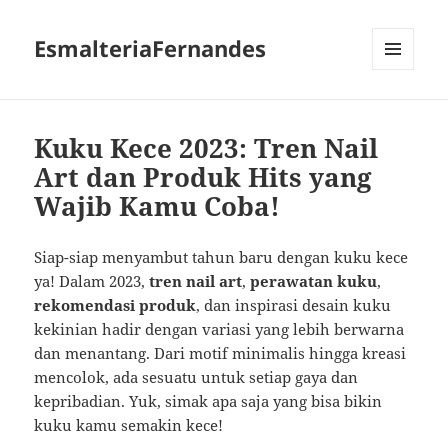
EsmalteriaFernandes
MENU
AND
WIDGETS
Kuku Kece 2023: Tren Nail
Art dan Produk Hits yang
Wajib Kamu Coba!
Siap-siap menyambut tahun baru dengan kuku kece
ya! Dalam 2023,
tren nail art
,
perawatan kuku
,
rekomendasi produk
, dan inspirasi desain kuku
kekinian hadir dengan variasi yang lebih berwarna
dan menantang. Dari motif minimalis hingga kreasi
mencolok, ada sesuatu untuk setiap gaya dan
kepribadian. Yuk, simak apa saja yang bisa bikin
kuku kamu semakin kece!