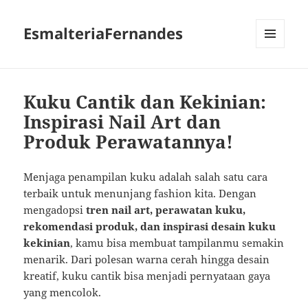
EsmalteriaFernandes
MENU
AND
WIDGETS
Kuku Cantik dan Kekinian:
Inspirasi Nail Art dan
Produk Perawatannya!
Menjaga penampilan kuku adalah salah satu cara
terbaik untuk menunjang fashion kita. Dengan
mengadopsi
tren nail art, perawatan kuku,
rekomendasi produk, dan inspirasi desain kuku
kekinian
, kamu bisa membuat tampilanmu semakin
menarik. Dari polesan warna cerah hingga desain
kreatif, kuku cantik bisa menjadi pernyataan gaya
yang mencolok.