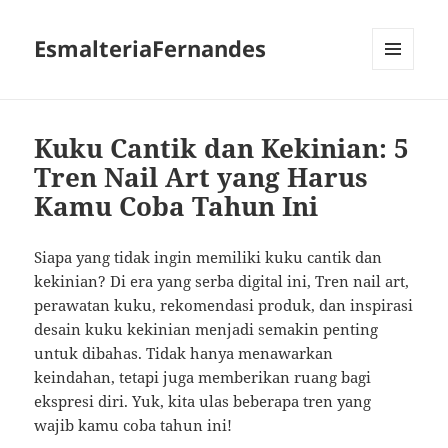
EsmalteriaFernandes
MENU
AND
WIDGETS
Kuku Cantik dan Kekinian: 5
Tren Nail Art yang Harus
Kamu Coba Tahun Ini
Siapa yang tidak ingin memiliki kuku cantik dan
kekinian? Di era yang serba digital ini, Tren nail art,
perawatan kuku, rekomendasi produk, dan inspirasi
desain kuku kekinian menjadi semakin penting
untuk dibahas. Tidak hanya menawarkan
keindahan, tetapi juga memberikan ruang bagi
ekspresi diri. Yuk, kita ulas beberapa tren yang
wajib kamu coba tahun ini!