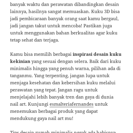
banyak waktu dan perawatan dibandingkan desain
lainnya, hasilnya sangat memuaskan. Kuku 3D bisa
jadi pembicaraan banyak orang saat kamu bergaul,
jadi jangan takut untuk mencoba! Pastikan juga
untuk menggunakan bahan berkualitas agar kuku
tetap sehat dan terjaga.
Kamu bisa memilih berbagai
inspirasi desain kuku
kekinian
yang sesuai dengan selera. Baik dari kuku
minimalis hingga yang penuh warna, pilihan ada di
tanganmu. Yang terpenting, jangan lupa untuk
menjaga kesehatan dan kebersihan kuku melalui
perawatan yang tepat. Jangan ragu untuk
menjelajahi lebih banyak tren dan gaya di dunia
nail art. Kunjungi
esmalteriafernandes
untuk
menemukan berbagai produk yang dapat
mendukung gaya nail art mu!
Tips desain rumah minimalis nggak ada habisnya