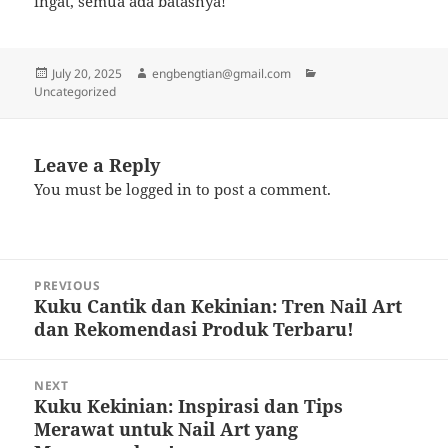
ingat, semua ada batasnya!
Posted
Author
Categories
July 20, 2025
engbengtian@gmail.com
on
Uncategorized
Leave a Reply
You must be
logged in
to post a comment.
Post
PREVIOUS
navigation
Kuku Cantik dan Kekinian: Tren Nail Art
Previous
dan Rekomendasi Produk Terbaru!
post:
NEXT
Kuku Kekinian: Inspirasi dan Tips
Next
Merawat untuk Nail Art yang
post: