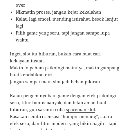
over
Nikmatin proses, jangan kejar kekalahan
Kalau lagi emosi, mending istirahat, besok lanjut
lagi
Pilih game yang seru, tapi jangan sampe lupa
waktu
Inget, slot itu hiburan, bukan cara buat cari
kekayaan instan.
Makin lo paham psikologi mainnya, makin gampang
buat kendalikan diri.
Jangan sampai main slot jadi beban pikiran.
Kalau pengen nyobain game dengan efek psikologi
seru, fitur bonus banyak, dan tetap aman buat
hiburan, gua saranin coba
spaceman slot
.
Rasakan sendiri sensasi “hampir menang”, suara
efek seru, dan fitur modern yang bikin nagih—tapi