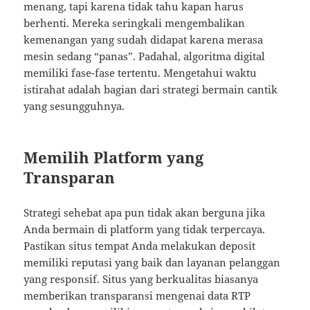
menang, tapi karena tidak tahu kapan harus
berhenti. Mereka seringkali mengembalikan
kemenangan yang sudah didapat karena merasa
mesin sedang “panas”. Padahal, algoritma digital
memiliki fase-fase tertentu. Mengetahui waktu
istirahat adalah bagian dari strategi bermain cantik
yang sesungguhnya.
Memilih Platform yang
Transparan
Strategi sehebat apa pun tidak akan berguna jika
Anda bermain di platform yang tidak terpercaya.
Pastikan situs tempat Anda melakukan deposit
memiliki reputasi yang baik dan layanan pelanggan
yang responsif. Situs yang berkualitas biasanya
memberikan transparansi mengenai data RTP