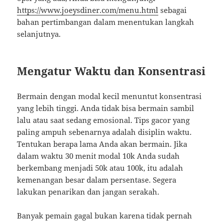
https://www.joeysdiner.com/menu.html
sebagai
bahan pertimbangan dalam menentukan langkah
selanjutnya.
Mengatur Waktu dan Konsentrasi
Bermain dengan modal kecil menuntut konsentrasi
yang lebih tinggi. Anda tidak bisa bermain sambil
lalu atau saat sedang emosional. Tips gacor yang
paling ampuh sebenarnya adalah disiplin waktu.
Tentukan berapa lama Anda akan bermain. Jika
dalam waktu 30 menit modal 10k Anda sudah
berkembang menjadi 50k atau 100k, itu adalah
kemenangan besar dalam persentase. Segera
lakukan penarikan dan jangan serakah.
Banyak pemain gagal bukan karena tidak pernah