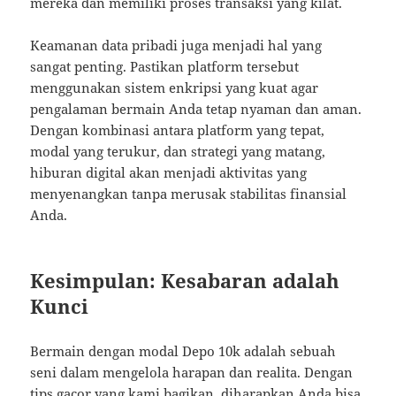
mereka dan memiliki proses transaksi yang kilat.
Keamanan data pribadi juga menjadi hal yang
sangat penting. Pastikan platform tersebut
menggunakan sistem enkripsi yang kuat agar
pengalaman bermain Anda tetap nyaman dan aman.
Dengan kombinasi antara platform yang tepat,
modal yang terukur, dan strategi yang matang,
hiburan digital akan menjadi aktivitas yang
menyenangkan tanpa merusak stabilitas finansial
Anda.
Kesimpulan: Kesabaran adalah
Kunci
Bermain dengan modal Depo 10k adalah sebuah
seni dalam mengelola harapan dan realita. Dengan
tips gacor yang kami bagikan, diharapkan Anda bisa