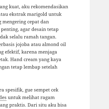
yang kuat, aku rekomendasikan
tau ekstrak marigold untuk
ng mengering cepat dan
 penting, agar desain tetap
idak selalu ramah tangan.
rbasis jojoba atau almond oil
g efektif, karena menjaga
etak. Hand cream yang kaya
ngan tetap lembap setelah
a spesifik, gue sempet cek
des
untuk melihat ragam
ang praktis. Dari situ aku bisa