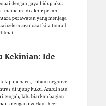
suai dengan gaya hidup aku:
si manicure di akhir pekan.
antara perawatan yang menjaga
ai selera agar saat kita tampil
dilihat.
u Kekinian: Ide
tetap menarik, cobain negative
ntras di ujung kuku. Ambil satu
ri tengah, lalu biarkan bagian
 nails dengan overlay sheer