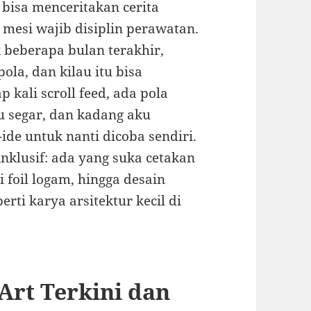
 bisa menceritakan cerita
 mesi wajib disiplin perawatan.
 beberapa bulan terakhir,
ola, dan kilau itu bisa
 kali scroll feed, ada pola
u segar, dan kadang aku
de untuk nanti dicoba sendiri.
inklusif: ada yang suka cetakan
 foil logam, hingga desain
erti karya arsitektur kecil di
 Art Terkini dan