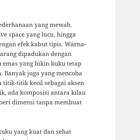
sederhanaan yang mewah.
ve space yang lucu, hingga
dengan efek kabut tipis. Warna-
sekarang dipadukan dengan
au emas yang bikin kuku tetap
an. Banyak juga yang mencoba
titik-titik kecil sebagai aksen
ik, ada komposisi antara kilau
mberi dimensi tanpa membuat
 kuku yang kuat dan sehat