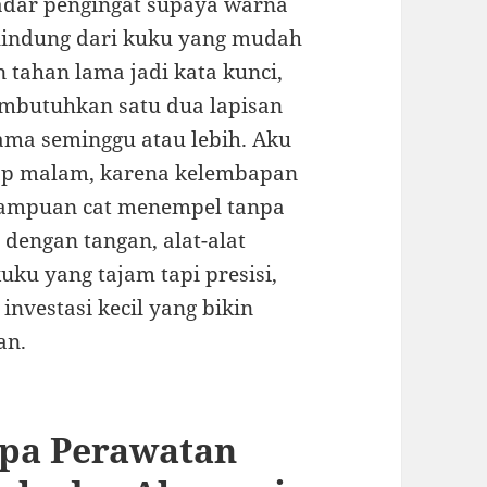
kadar pengingat supaya warna
elindung dari kuku yang mudah
n tahan lama jadi kata kunci,
mbutuhkan satu dua lapisan
ama seminggu atau lebih. Aku
etiap malam, karena kelembapan
mampuan cat menempel tanpa
 dengan tangan, alat-alat
kuku yang tajam tapi presisi,
investasi kecil yang bikin
an.
apa Perawatan