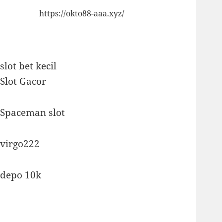
https://okto88-aaa.xyz/
slot bet kecil
Slot Gacor
Spaceman slot
virgo222
depo 10k