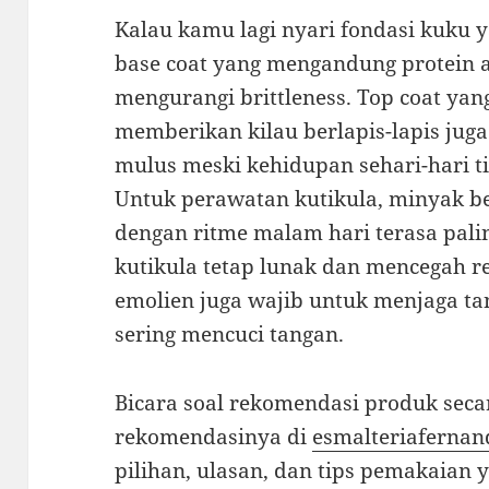
Kalau kamu lagi nyari fondasi kuku 
base coat yang mengandung protein a
mengurangi brittleness. Top coat ya
memberikan kilau berlapis-lapis juga
mulus meski kehidupan sehari-hari t
Untuk perawatan kutikula, minyak be
dengan ritme malam hari terasa palin
kutikula tetap lunak dan mencegah r
emolien juga wajib untuk menjaga ta
sering mencuci tangan.
Bicara soal rekomendasi produk secar
rekomendasinya di
esmalteriafernan
pilihan, ulasan, dan tips pemakaian y