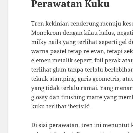
Perawatan Kuku
Tren kekinian cenderung menuju ke
Monokrom dengan kilau halus, negati
milky nails yang terlihat seperti gel 
warna pastel tetap relevan, tetapi 
elemen metalik seperti foil perak at
terlihat glam tanpa terlalu berlebih
teknik stamping, garis geometris, atau 
yang tidak terlalu ramai. Yang menar
glossy dan finishing matte yang me
kuku terlihat ‘berisik’.
Di sisi perawatan, tren ini menuntut