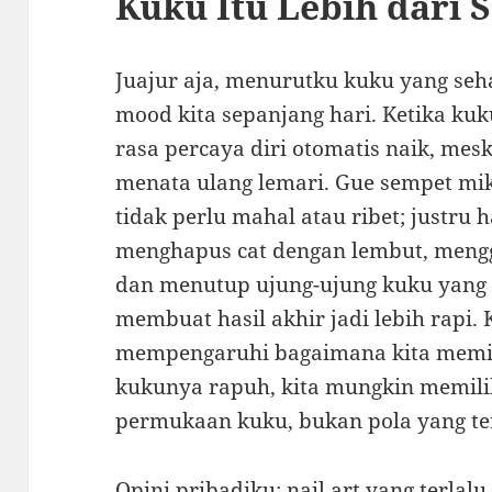
Kuku Itu Lebih dari 
Juajur aja, menurutku kuku yang seha
mood kita sepanjang hari. Ketika kuku
rasa percaya diri otomatis naik, me
menata ulang lemari. Gue sempet mi
tidak perlu mahal atau ribet; justru 
menghapus cat dengan lembut, mengg
dan menutup ujung-ujung kuku yang 
membuat hasil akhir jadi lebih rapi.
mempengaruhi bagaimana kita memili
kukunya rapuh, kita mungkin memil
permukaan kuku, bukan pola yang ter
Opini pribadiku: nail art yang terlalu