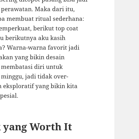
 perawatan. Maka dari itu,
ba membuat ritual sederhana:
emperkuat, berikut top coat
gu berikutnya aku kasih
ya? Warna-warna favorit jadi
akan yang bikin desain
 membatasi diri untuk
minggu, jadi tidak over-
 eksploratif yang bikin kita
pesial.
yang Worth It