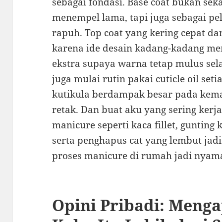
sebagai fondasi. Base coat bukan se
menempel lama, tapi juga sebagai p
rapuh. Top coat yang kering cepat da
karena ide desain kadang-kadang me
ekstra supaya warna tetap mulus sel
juga mulai rutin pakai cuticle oil s
kutikula berdampak besar pada ke
retak. Dan buat aku yang sering kerja
manicure seperti kaca fillet, gunting 
serta penghapus cat yang lembut jadi 
proses manicure di rumah jadi nyam
Opini Pribadi: Meng