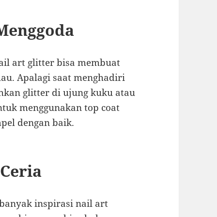
 Menggoda
ail art glitter bisa membuat
lau. Apalagi saat menghadiri
hkan glitter di ujung kuku atau
 untuk menggunakan top coat
mpel dengan baik.
 Ceria
banyak inspirasi nail art