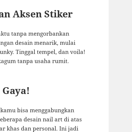
gan Aksen Stiker
waktu tanpa mengorbankan
dengan desain menarik, mulai
unky. Tinggal tempel, dan voila!
agum tanpa usaha rumit.
 Gaya!
ka kamu bisa menggabungkan
erapa desain nail art di atas
 khas dan personal. Ini jadi