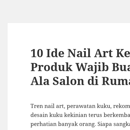
10 Ide Nail Art K
Produk Wajib Bu
Ala Salon di Ru
Tren nail art, perawatan kuku, rekom
desain kuku kekinian terus berkemb
perhatian banyak orang. Siapa sangka