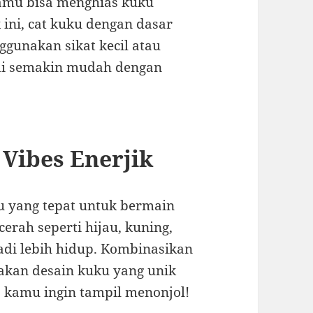
 Kamu bisa menghias kuku
 ini, cat kuku dengan dasar
gunakan sikat kecil atau
jadi semakin mudah dengan
Vibes Enerjik
u yang tepat untuk bermain
rah seperti hijau, kuning,
adi lebih hidup. Kombinasikan
akan desain kuku yang unik
ika kamu ingin tampil menonjol!