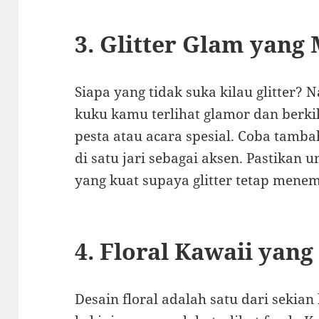
3. Glitter Glam yang
Siapa yang tidak suka kilau glitter? N
kuku kamu terlihat glamor dan berki
pesta atau acara spesial. Coba tamba
di satu jari sebagai aksen. Pastikan
yang kuat supaya glitter tetap mene
4. Floral Kawaii yang
Desain floral adalah satu dari sekian 