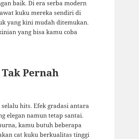
gan baik. Di era serba modern
awat kuku mereka sendiri di
k yang kini mudah ditemukan.
kekinian yang bisa kamu coba
g Tak Pernah
selalu hits. Efek gradasi antara
g elegan namun tetap santai.
purna, kamu butuh beberapa
akan cat kuku berkualitas tinggi