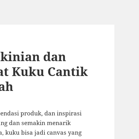
ekinian dan
at Kuku Cantik
mah
endasi produk, dan inspirasi
ang dan semakin menarik
, kuku bisa jadi canvas yang