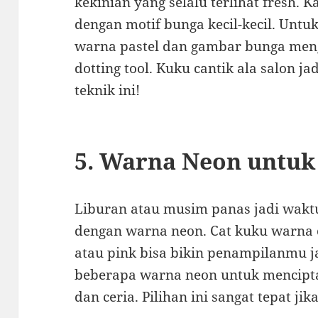
kekinian yang selalu terlihat fresh.
dengan motif bunga kecil-kecil. Untuk
warna pastel dan gambar bunga meng
dotting tool. Kuku cantik ala salon 
teknik ini!
5. Warna Neon untuk 
Liburan atau musim panas jadi wakt
dengan warna neon. Cat kuku warna ce
atau pink bisa bikin penampilanmu j
beberapa warna neon untuk mencipt
dan ceria. Pilihan ini sangat tepat j