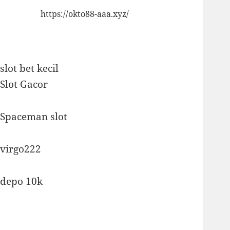
https://okto88-aaa.xyz/
slot bet kecil
Slot Gacor
Spaceman slot
virgo222
depo 10k