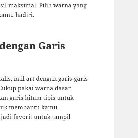
sil maksimal. Pilih warna yang
kamu hadiri.
s dengan Garis
is, nail art dengan garis-garis
. Cukup pakai warna dasar
an garis hitam tipis untuk
untuk membantu kamu
jadi favorit untuk tampil