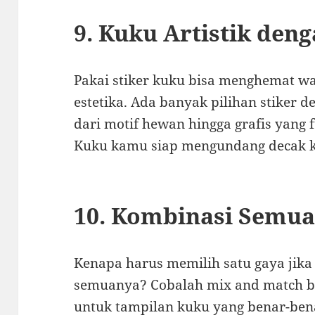
9. Kuku Artistik den
Pakai stiker kuku bisa menghemat 
estetika. Ada banyak pilihan stiker 
dari motif hewan hingga grafis yang f
Kuku kamu siap mengundang decak k
10. Kombinasi Semua
Kenapa harus memilih satu gaya ji
semuanya? Cobalah mix and match beb
untuk tampilan kuku yang benar-benar