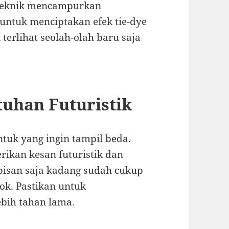
 teknik mencampurkan
untuk menciptakan efek tie-dye
terlihat seolah-olah baru saja
tuhan Futuristik
ntuk yang ingin tampil beda.
rikan kesan futuristik dan
apisan saja kadang sudah cukup
ok. Pastikan untuk
ebih tahan lama.