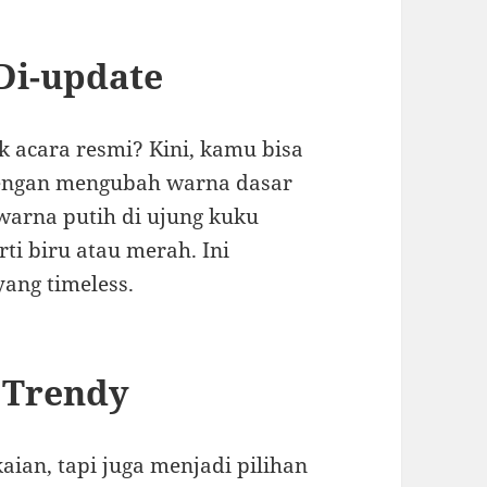
Di-update
k acara resmi? Kini, kamu bisa
dengan mengubah warna dasar
warna putih di ujung kuku
ti biru atau merah. Ini
ang timeless.
g Trendy
aian, tapi juga menjadi pilihan